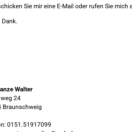
schicken Sie mir eine E-Mail oder rufen Sie mich 
n Dank.
anze Walter
nweg 24
 Braunschweig
on: 0151.51917099