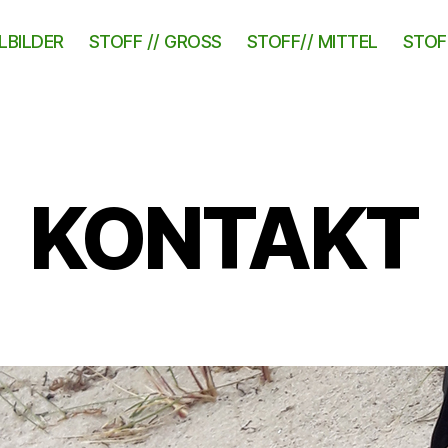
LBILDER
STOFF // GROSS
STOFF// MITTEL
STOFF
KONTAKT