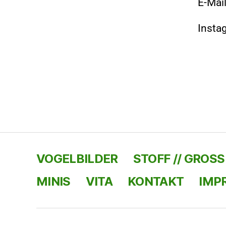
E-Mai
Insta
VOGELBILDER
STOFF // GROSS
MINIS
VITA
KONTAKT
IMP