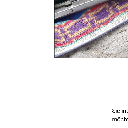
Sie in
möcht