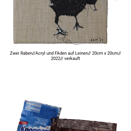
Zwei Raben//Acryl und FAden auf Leinen// 20cm x 20cm//
2022// verkauft