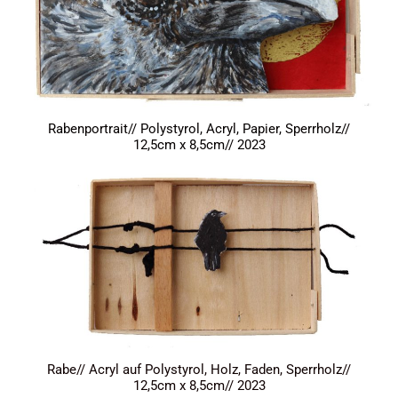
Rabenportrait// Polystyrol, Acryl, Papier, Sperrholz//
12,5cm x 8,5cm// 2023
Rabe// Acryl auf Polystyrol, Holz, Faden, Sperrholz//
12,5cm x 8,5cm// 2023