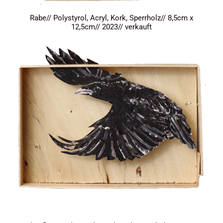
Rabe// Polystyrol, Acryl, Kork, Sperrholz// 8,5cm x
12,5cm// 2023// verkauft