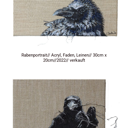
Rabenportrait// Acryl, Faden, Leinen// 30cm x
20cm//2022// verkauft