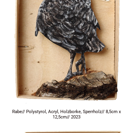
Rabe// Polystyrol, Acryl, Holzborke, Sperrholz// 8,5cm x
12,5cm// 2023