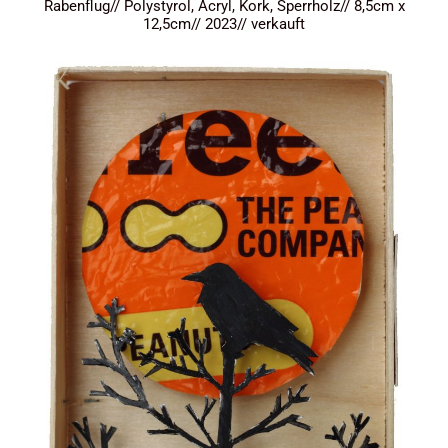
Rabenflug// Polystyrol, Acryl, Kork, Sperrholz// 8,5cm x
12,5cm// 2023// verkauft