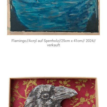
Flamingo//Acryl auf Sperrholz//25cm x 41cm// 2024//
verkauft