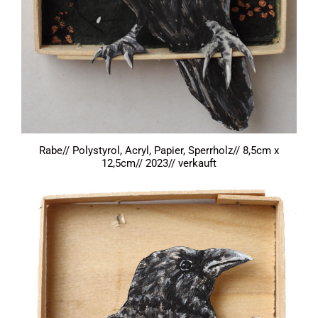
Rabe// Polystyrol, Acryl, Papier, Sperrholz// 8,5cm x
12,5cm// 2023// verkauft