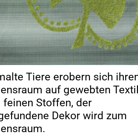
alte Tiere erobern sich ihre
ensraum auf gewebten Textil
 feinen Stoffen, der
gefundene Dekor wird zum
ensraum.