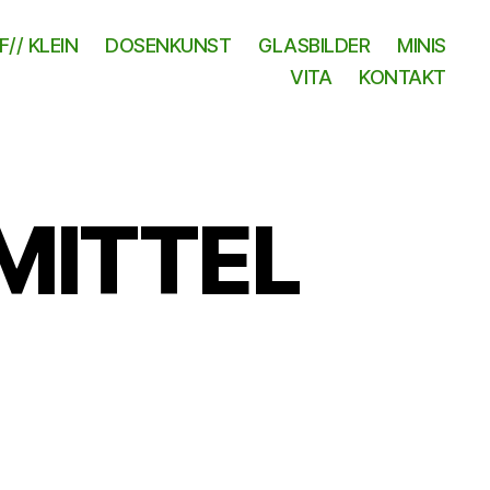
// KLEIN
DOSENKUNST
GLASBILDER
MINIS
VITA
KONTAKT
 MITTEL