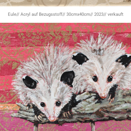
Eule// Acryl auf Bezugsstoff// 30cmx40cm// 2023// verkauft